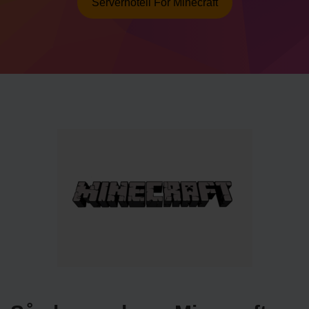
Serverhotell För Minecraft