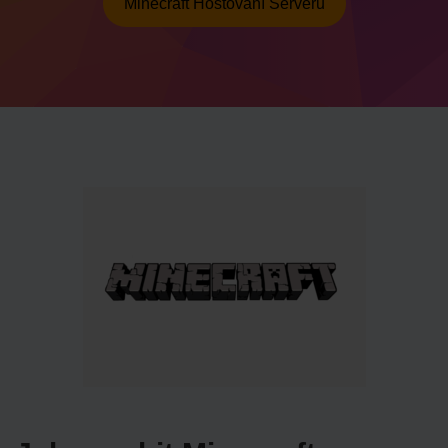
Minecraft Hostování Serveru