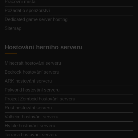
Pracovní místa
Požádat o sponzorství
Dedicated game server hosting
Sitemap
Hostování herního serveru
Minecraft hostování serveru
Bedrock hostování serveru
ARK hostování serveru
Palworld hostování serveru
Project Zomboid hostování serveru
Rust hostování serveru
Valheim hostování serveru
Hytale hostování serveru
Terraria hostování serveru