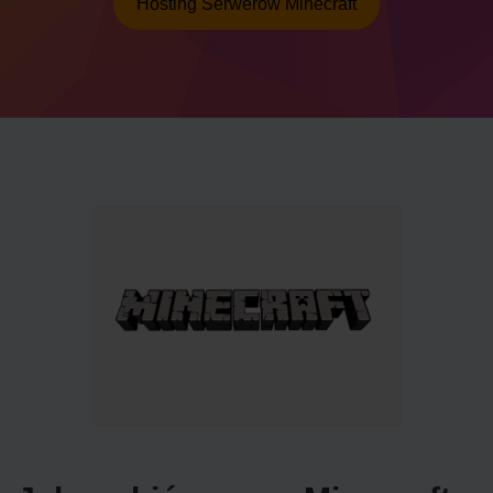
Hosting Serwerów Minecraft