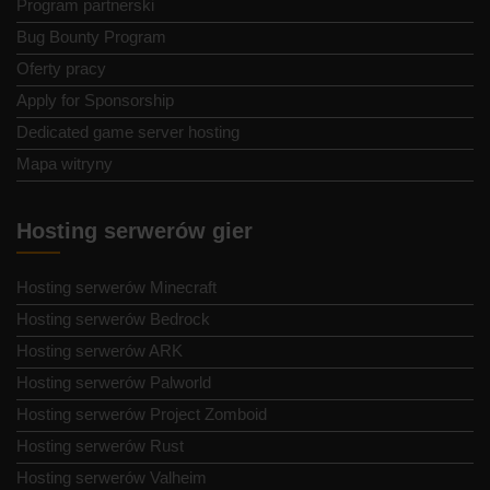
Program partnerski
Bug Bounty Program
Oferty pracy
Apply for Sponsorship
Dedicated game server hosting
Mapa witryny
Hosting serwerów gier
Hosting serwerów Minecraft
Hosting serwerów Bedrock
Hosting serwerów ARK
Hosting serwerów Palworld
Hosting serwerów Project Zomboid
Hosting serwerów Rust
Hosting serwerów Valheim