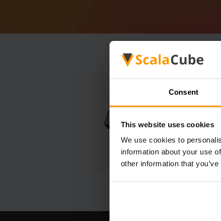
Consent
This website uses cookies
We use cookies to personalis
information about your use of
other information that you’ve