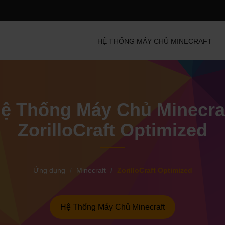
HỆ THỐNG MÁY CHỦ MINECRAFT
ệ Thống Máy Chủ Minecra
ZorilloCraft Optimized
Ứng dụng
Minecraft
ZorilloCraft Optimized
Hệ Thống Máy Chủ Minecraft