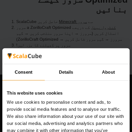
بنائیں
ScalaCube سے
Minecraft سرور
حاصل کریں
کنٹرول پینل
کے ذریعے a ZorilloCraft Optimized سرور
انسٹال کریں (سرورز → اپنا سرور منتخب کریں → گیم
سرورز → گیم سرور شامل کریں → ZorilloCraft Optimized)
سرور پر کھیلنے کا مزہ لیں!
Consent
Details
About
ہماری کمپنی
This website uses cookies
We use cookies to personalise content and ads, to
provide social media features and to analyse our traffic.
We also share information about your use of our site with
Scalable Hosting Solutions OÜ
our social media, advertising and analytics partners who
رجسٹریشن کوڈ: 14652605
VAT نمبر: EE102133820
may combine it with other information that you’ve