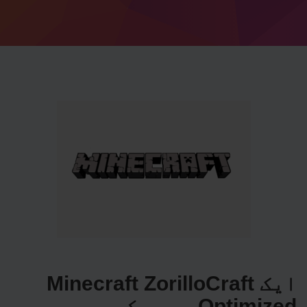
ایک Minecraft ZorilloCraft
Optimized سرور کیسے