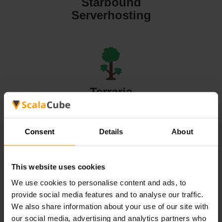
Starbound
Serverhosting
Terraria
Serverhosting
Consent
Details
About
This website uses cookies
Valheim
We use cookies to personalise content and ads, to
Serverhosting
provide social media features and to analyse our traffic.
We also share information about your use of our site with
our social media, advertising and analytics partners who