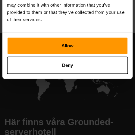
may combine it with other information that you’ve
All Games
provided to them or that they’ve collected from your use
of their services.
Allow
Deny
Här finns våra Grounded-
serverhotell