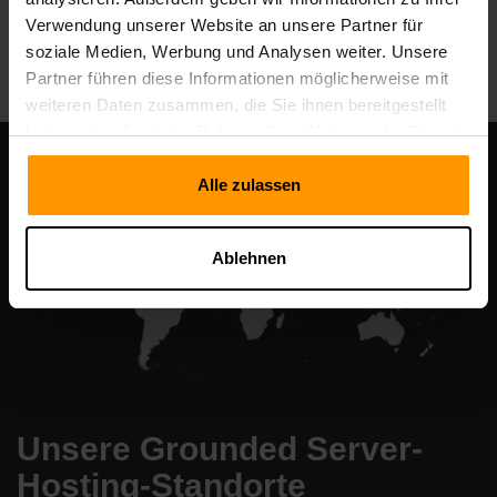
Verwendung unserer Website an unsere Partner für
All Games
soziale Medien, Werbung und Analysen weiter. Unsere
Partner führen diese Informationen möglicherweise mit
weiteren Daten zusammen, die Sie ihnen bereitgestellt
haben oder die sie im Rahmen Ihrer Nutzung der Dienste
gesammelt haben.
Alle zulassen
Ablehnen
Unsere Grounded Server-
Hosting-Standorte