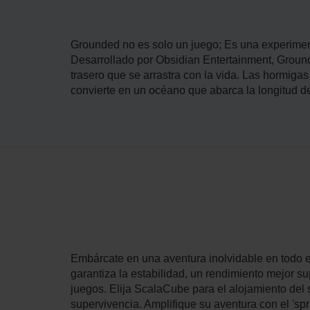
Grounded no es solo un juego; Es una experimen
Desarrollado por Obsidian Entertainment, Grounde
trasero que se arrastra con la vida. Las hormigas
convierte en un océano que abarca la longitud d
Embárcate en una aventura inolvidable en todo 
garantiza la estabilidad, un rendimiento mejor s
juegos. Elija ScalaCube para el alojamiento del
supervivencia. Amplifique su aventura con el 'sp