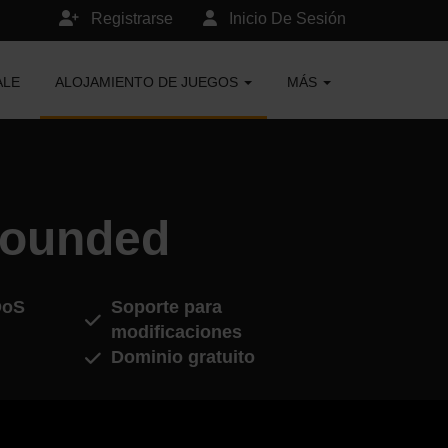
Registrarse
Inicio De Sesión
ALE
ALOJAMIENTO DE JUEGOS
MÁS
rounded
DoS
Soporte para
modificaciones
Dominio gratuito