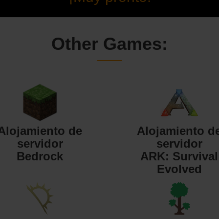
Other Games:
Alojamiento de
Alojamiento d
servidor
servidor
Bedrock
ARK: Survival
Evolved