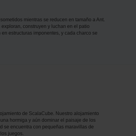
 sometidos mientras se reducen en tamaño a Ant.
 exploran, construyen y luchan en el patio
en en estructuras imponentes, y cada charco se
lojamiento de ScalaCube. Nuestro alojamiento
e una hormiga y aún dominar el paisaje de los
dad se encuentra con pequeñas maravillas de
 los juegos.