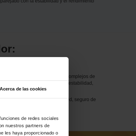
rejado con la estabilidad y el rendimiento
or:
o, en los mundos pequeños pero complejos de
 este pequeño mundo con mayor estabilidad,
Acerca de las cookies
alojamiento de servidor Grounded, seguro de
 funciones de redes sociales
con nuestros partners de
ue les haya proporcionado o