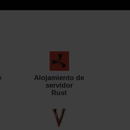
e
Alojamiento de
servidor
Rust