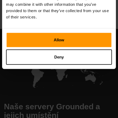
may combine it with other information that you’ve
All Games
provided to them or that they’ve collected from your use
of their services.
Allow
Deny
Naše servery Grounded a
jejich umístění