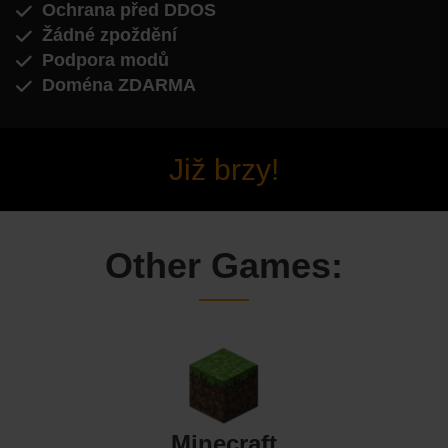
Ochrana před DDOS
Žádné zpoždění
Podpora modů
Doména ZDARMA
Již brzy!
Other Games:
Minecraft