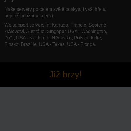
Naše servery po celém světě poskytují vaší hře tu
nejnižší možnou latenci.
We support servers in: Kanada, Francie, Spojené
království, Austrálie, Singapur, USA - Washington,
D.C., USA - Kalifornie, Německo, Polsko, Indie,
Finsko, Brazílie, USA - Texas, USA - Florida,
Již brzy!