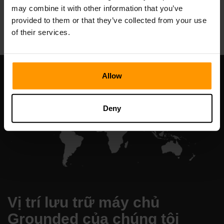
may combine it with other information that you’ve
All Games
provided to them or that they’ve collected from your use
of their services.
Allow
Deny
Vị trí lưu trữ máy chủ
Grounded của chúng tôi