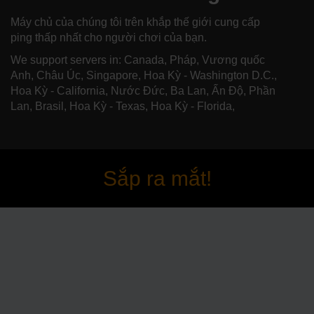
Máy chủ của chúng tôi trên khắp thế giới cung cấp
ping thấp nhất cho người chơi của bạn.
We support servers in: Canada, Pháp, Vương quốc
Anh, Châu Úc, Singapore, Hoa Kỳ - Washington D.C.,
Hoa Kỳ - California, Nước Đức, Ba Lan, Ấn Độ, Phần
Lan, Brasil, Hoa Kỳ - Texas, Hoa Kỳ - Florida,
Sắp ra mắt!