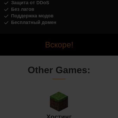
Защита от DDoS
Без лагов
Поддержка модов
Бесплатный домен
Вскоре!
Other Games:
Хостинг