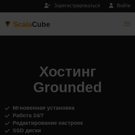
Зарегистрироваться
Войти
Scala
Cube
Togg
Хостинг
Grounded
Мгновенная установка
Работа 24/7
Редактирование настроек
SSD диски