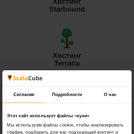
Хостинг
Starbound
Хостинг
Terraria
Согласие
Подробности
О нас
Хостинг
Этот сайт использует файлы «куки»
Valheim
Мы используем файлы cookie, чтобы анализировать
трафик, подбирать для вас подходящий контент и