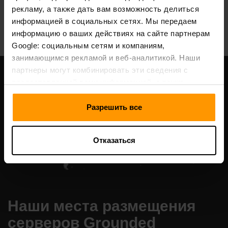
рекламу, а также дать вам возможность делиться
All Games
информацией в социальных сетях. Мы передаем
информацию о ваших действиях на сайте партнерам
Google: социальным сетям и компаниям,
занимающимся рекламой и веб-аналитикой. Наши
партнеры могут комбинировать эти сведения с
предоставленной вами информацией, а также
данными, которые они получили при использовании
вами их сервисов.
Разрешить все
Отказаться
Наши места размещения
серверов Grounded