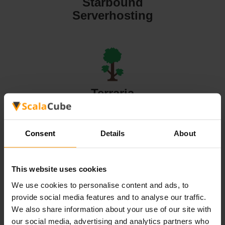
Starbound
Serverhosting
Terraria
Serverhosting
Consent
Details
About
This website uses cookies
Valheim
We use cookies to personalise content and ads, to
Serverhosting
provide social media features and to analyse our traffic.
We also share information about your use of our site with
our social media, advertising and analytics partners who