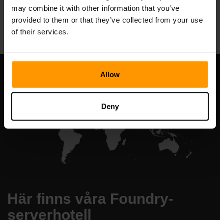
may combine it with other information that you’ve
All Games
provided to them or that they’ve collected from your use
of their services.
Allow
Deny
Här finns våra Foundry-
serverhotell