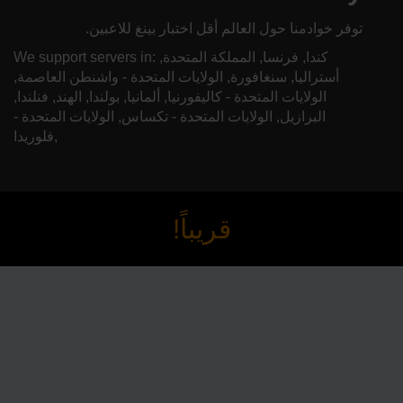
توفر خوادمنا حول العالم أقل اختبار بينغ للاعبين.
We support servers in: كندا, فرنسا, المملكة المتحدة,
أستراليا, سنغافورة, الولايات المتحدة - واشنطن العاصمة,
الولايات المتحدة - كاليفورنيا, ألمانيا, بولندا, الهند, فنلندا,
البرازيل, الولايات المتحدة - تكساس, الولايات المتحدة -
فلوريدا,
قريباً!