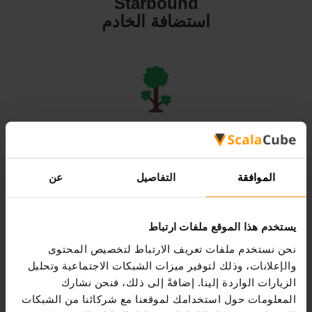
Starbound
استضافة الخادم
Terraria
استضافة الخادم
الموافقة
التفاصيل
عن
يستخدم هذا الموقع ملفات ارتباط
نحن نستخدم ملفات تعريف الارتباط لتخصيص المحتوى
Valheim
والإعلانات، وذلك لتوفير ميزات الشبكات الاجتماعية وتحليل
استضافة الخادم
الزيارات الواردة إلينا. إضافةً إلى ذلك، فنحن نشارك
المعلومات حول استخدامك لموقعنا مع شركائنا من الشبكات