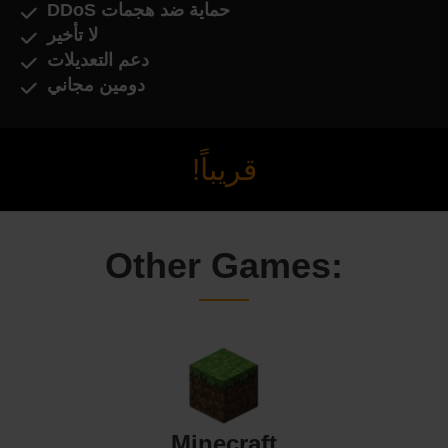
حماية ضد هجمات DDoS
لا تأخير
دعم التعديلات
دومين مجاني
قريباً!
Other Games:
Minecraft