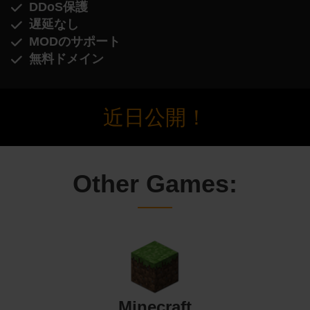
DDoS保護
遅延なし
MODのサポート
無料ドメイン
近日公開！
Other Games:
Minecraft