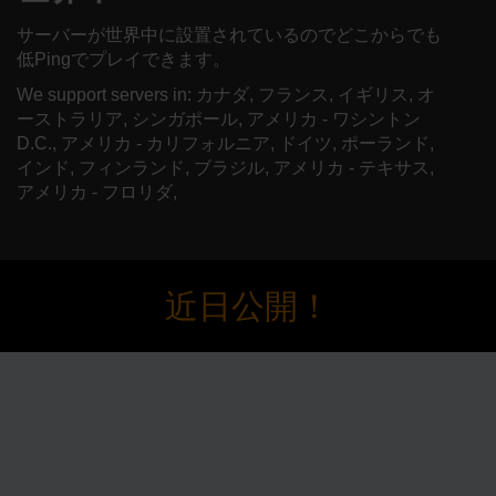
サーバーが世界中に設置されているのでどこからでも
低Pingでプレイできます。
We support servers in: カナダ, フランス, イギリス, オ
ーストラリア, シンガポール, アメリカ - ワシントン
D.C., アメリカ - カリフォルニア, ドイツ, ポーランド,
インド, フィンランド, ブラジル, アメリカ - テキサス,
アメリカ - フロリダ,
近日公開！