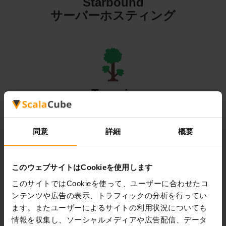
Starbound
サーバーホスティング
Terraria
サーバーホスティング
同意
詳細
概要
このウェブサイトはCookieを使用します
Valheim
このサイトではCookieを使って、ユーザーに合わせたコ
ンテンツや広告の表示、トラフィックの分析を行ってい
サーバーホスティング
ます。またユーザーによるサイトの利用状況についても
情報を収集し、ソーシャルメディアや広告配信、データ