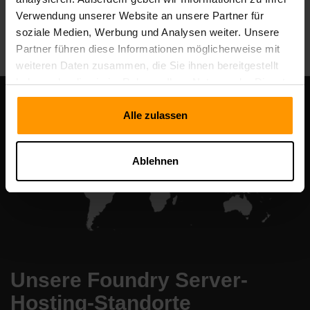
Verwendung unserer Website an unsere Partner für
All Games
soziale Medien, Werbung und Analysen weiter. Unsere
Partner führen diese Informationen möglicherweise mit
weiteren Daten zusammen, die Sie ihnen bereitgestellt
haben oder die sie im Rahmen Ihrer Nutzung der Dienste
gesammelt haben.
Alle zulassen
Ablehnen
Unsere Foundry Server-
Hosting-Standorte