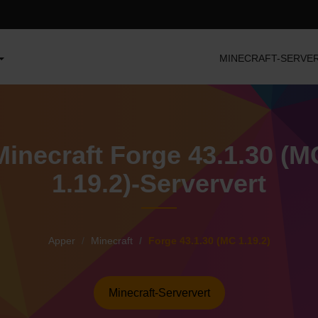
MINECRAFT-SERVE
Minecraft Forge 43.1.30 (M
1.19.2)-Serververt
Apper
Minecraft
Forge 43.1.30 (MC 1.19.2)
Minecraft-Serververt