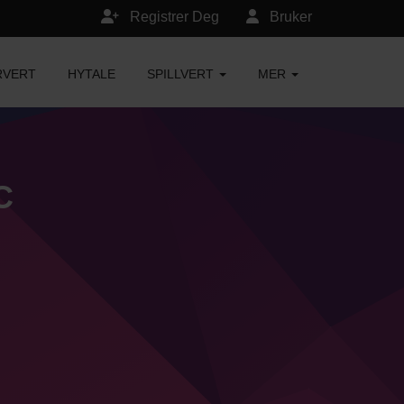
Registrer Deg
Bruker
RVERT
HYTALE
SPILLVERT
MER
C