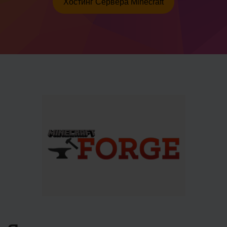
Хостинг Сервера Minecraft