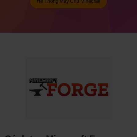
Hệ Thống Máy Chủ Minecraft