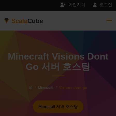
가입하기
로그인
Scala
Cube
Togg
Minecraft Visions Dont
Go 서버 호스팅
앱
Minecraft
Visions dont go
Minecraft 서버 호스팅