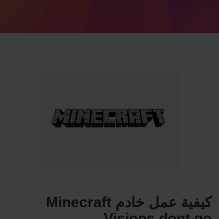
كيفية عمل خادم Minecraft
Visions dont go