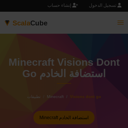
تسجيل الدخول
إنشاء حساب
Scala
Cube
Togg
Minecraft Visions Dont
Go استضافة الخادم
Visions dont go
Minecraft
تطبيقات
Minecraft استضافة الخادم