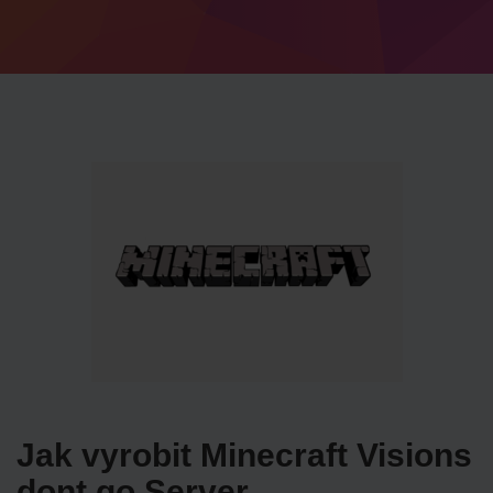
Jak vyrobit Minecraft Visions
dont go Server