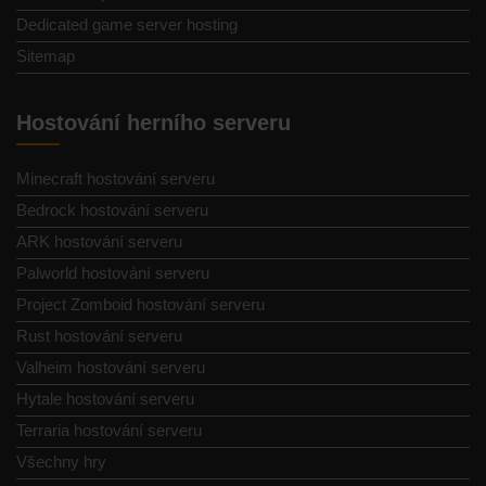
Dedicated game server hosting
Sitemap
Hostování herního serveru
Minecraft hostování serveru
Bedrock hostování serveru
ARK hostování serveru
Palworld hostování serveru
Project Zomboid hostování serveru
Rust hostování serveru
Valheim hostování serveru
Hytale hostování serveru
Terraria hostování serveru
Všechny hry