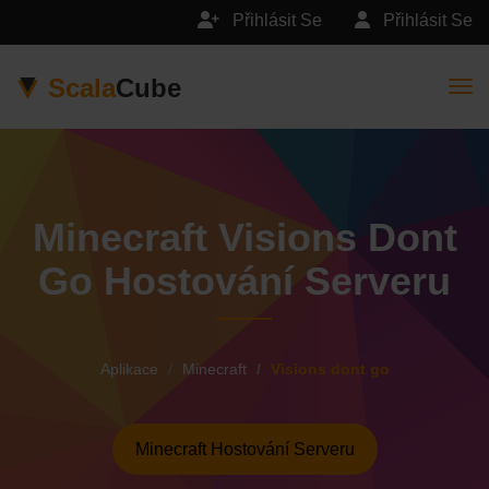
Přihlásit Se
Přihlásit Se
Scala
Cube
Togg
Minecraft Visions Dont
Go Hostování Serveru
Aplikace
Minecraft
Visions dont go
Minecraft Hostování Serveru