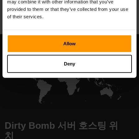
may combine it with other information that you’ve
All Games
provided to them or that they’ve collected from your use
of their services.
Allow
Deny
Dirty Bomb 서버 호스팅 위
치