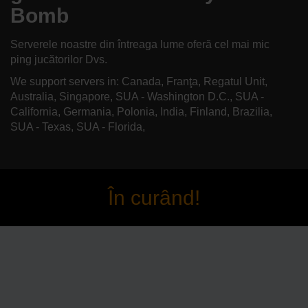
Bomb
Serverele noastre din întreaga lume oferă cel mai mic
ping jucătorilor Dvs.
We support servers in: Canada, Franţa, Regatul Unit,
Australia, Singapore, SUA - Washington D.C., SUA -
California, Germania, Polonia, India, Finland, Brazilia,
SUA - Texas, SUA - Florida,
În curând!