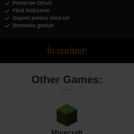
Protecție DDoS
Fără întârziere
Suport pentru mod-uri
Domeniu gratuit
În curând!
Other Games:
Minecraft