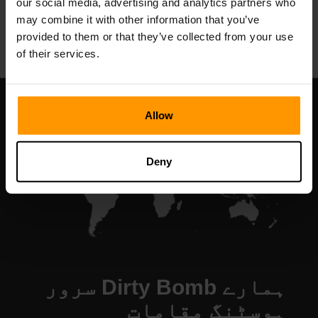
our social media, advertising and analytics partners who
All Games
may combine it with other information that you’ve
provided to them or that they’ve collected from your use
of their services.
Allow
Deny
ہمارے Dirty Bomb سرور
ہوسٹنگ مقامات