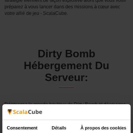
stratégie viennent de façon explosive alors que vous vous
préparez à vous lancer dans des missions à cœur avec
votre allié de jeu - ScalaCube.
Dirty Bomb
Hébergement Du
Serveur:
Découvrez le monde houleux de Dirty Bomb et découvrez
comment les services d'hébergement de serveurs de jeux
par ScalaCube peuvent vous aider à porter votre
expérience de jeu à un nouveau niveau.
Consentement
Détails
À propos des cookies