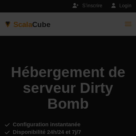
S'inscrire
Login
Scala
Cube
Togg
Hébergement de
serveur Dirty
Bomb
Configuration instantanée
Disponibilité 24h/24 et 7j/7