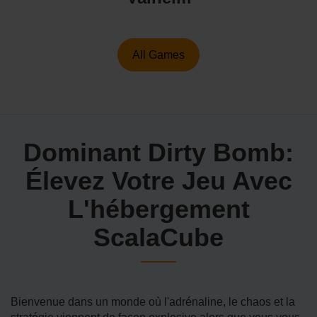
All Games
Dominant Dirty Bomb:
Élevez Votre Jeu Avec
L'hébergement
ScalaCube
Bienvenue dans un monde où l'adrénaline, le chaos et la