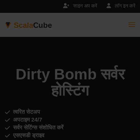
साइन अप करें
लॉग इन करें
Scala
Cube
Togg
Dirty Bomb सर्वर
होस्टिंग
त्वरित सेटअप
अपटाइम 24/7
सर्वर सेटिंग्स संशोधित करें
एसएसडी ड्राइव