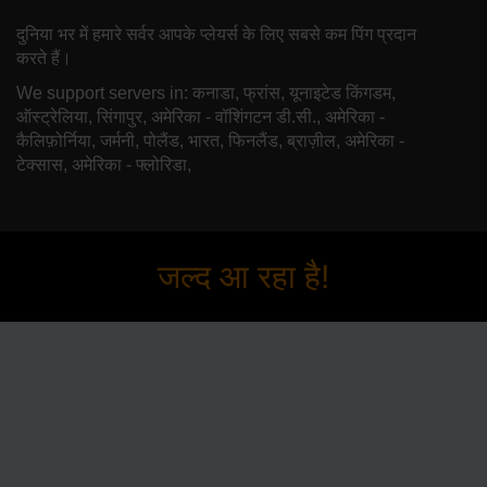
दुनिया भर में हमारे सर्वर आपके प्लेयर्स के लिए सबसे कम पिंग प्रदान
करते हैं।
We support servers in: कनाडा, फ्रांस, यूनाइटेड किंगडम,
ऑस्ट्रेलिया, सिंगापुर, अमेरिका - वॉशिंगटन डी.सी., अमेरिका -
कैलिफ़ोर्निया, जर्मनी, पोलैंड, भारत, फिनलैंड, ब्राज़ील, अमेरिका -
टेक्सास, अमेरिका - फ्लोरिडा,
जल्द आ रहा है!