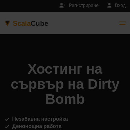
Регистриране
Вход
Scala
Cube
Togg
Хостинг на
сървър на Dirty
Bomb
Незабавна настройка
Денонощна работа