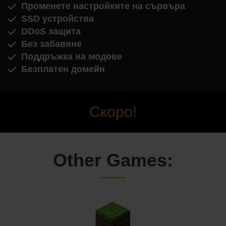
Променете настройките на сървъра
SSD устройства
DDoS защита
Без забавяне
Поддръжка на модове
Безплатен домейн
Скоро!
Other Games: