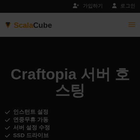
가입하기
로그인
Scala
Cube
Togg
Craftopia 서버 호
스팅
인스턴트 설정
연중무휴 가동
서버 설정 수정
SSD 드라이브