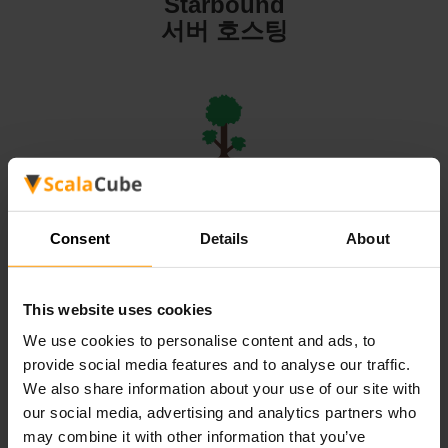
Starbound
서버 호스팅
Terraria
서버 호스팅
Consent
Details
About
This website uses cookies
We use cookies to personalise content and ads, to
Valheim
provide social media features and to analyse our traffic.
서버 호스팅
We also share information about your use of our site with
our social media, advertising and analytics partners who
may combine it with other information that you’ve