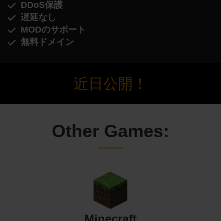
DDoS保護
遅延なし
MODのサポート
無料ドメイン
近日公開！
Other Games:
Minecraft