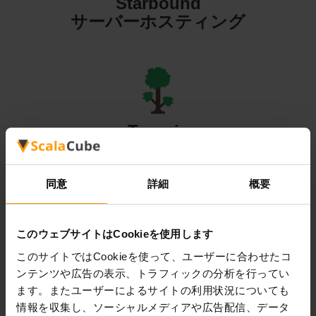
Starbound
サーバーホスティング
Terraria
サーバーホスティング
同意
詳細
概要
このウェブサイトはCookieを使用します
Valheim
このサイトではCookieを使って、ユーザーに合わせたコ
ンテンツや広告の表示、トラフィックの分析を行ってい
サーバーホスティング
ます。またユーザーによるサイトの利用状況についても
情報を収集し、ソーシャルメディアや広告配信、データ