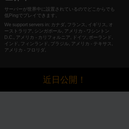
サーバーが世界中に設置されているのでどこからでも
低Pingでプレイできます。
We support servers in: カナダ, フランス, イギリス, オ
ーストラリア, シンガポール, アメリカ - ワシントン
D.C., アメリカ - カリフォルニア, ドイツ, ポーランド,
インド, フィンランド, ブラジル, アメリカ - テキサス,
アメリカ - フロリダ,
近日公開！