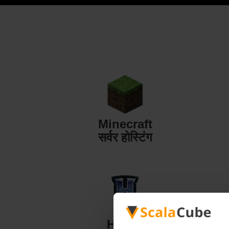
Minecraft
सर्वर होस्टिंग
Hytale