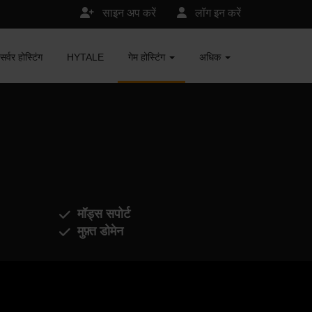
साइन अप करें
लॉग इन करें
र होस्टिंग
HYTALE
गेम होस्टिंग
अधिक
मॉड्स सपोर्ट
मुफ़्त डोमेन