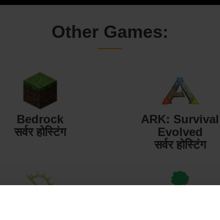
Other Games:
Bedrock
ARK: Survival
सर्वर होस्टिंग
Evolved
सर्वर होस्टिंग
Starbound
Terraria