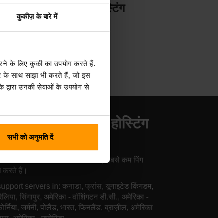
सर्वर होस्टिंग
कुकीज़ के बारे में
रने के लिए कुकी का उपयोग करते हैं.
 के साथ साझा भी करते हैं, जो इस
 द्वारा उनकी सेवाओं के उपयोग से
रा Craftopia सर्वर होस्टिंग
थान
सभी को अनुमति दें
 भर में हमारे सर्वर आपके प्लेयर्स के लिए सबसे कम पिंग
न करते हैं।
pport servers in: कनाडा, फ्रांस, यूनाइटेड किंगडम,
रेलिया, सिंगापुर, अमेरिका - वॉशिंगटन डी.सी., अमेरिका -
ोर्निया, जर्मनी, पोलैंड, भारत, फिनलैंड, ब्राज़ील, अमेरिका