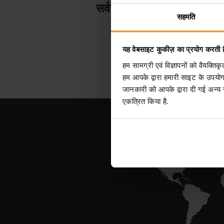
सर्वर होस्टिंग
सहमति
यह वेबसाइट कुकीज़ का प्रयोग करती ह
हम सामग्री एवं विज्ञापनों को वैयक्त
हम आपके द्वारा हमारी साइट के उपयो
जानकारी को आपके द्वारा दी गई अन्य
एकत्रित किया है.