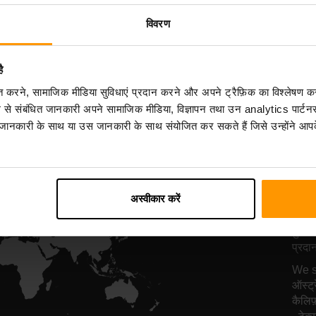
सर्वर होस्टिंग
सर्वर होस्टिंग
विवरण
ै
All Games
िकृत करने, सामाजिक मीडिया सुविधाएं प्रदान करने और अपने ट्रैफ़िक का विश्लेषण क
ग से संबंधित जानकारी अपने सामाजिक मीडिया, विज्ञापन तथा उन analytics पार्टनर
 जानकारी के साथ या उस जानकारी के साथ संयोजित कर सकते हैं जिसे उन्होंने आपके
हमा
स्
अस्वीकार करें
दुनिया
प्रदा
We su
ऑस्ट्
कैलिफ़