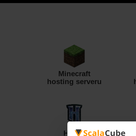
Minecraft
hosting serveru
Hytale