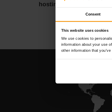
hosting serveru
Consent
This website uses cookies
We use cookies to personalis
information about your use of
other information that you’ve