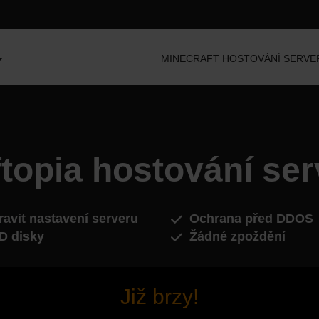
MINECRAFT HOSTOVÁNÍ SERVE
topia hostování se
avit nastavení serveru
Ochrana před DDOS
D disky
Žádné zpoždění
Již brzy!