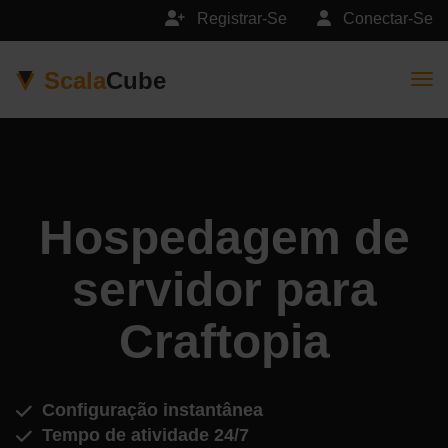
Registrar-Se
Conectar-Se
Scala
Cube
Togg
Hospedagem de
servidor para
Craftopia
Configuração instantânea
Tempo de atividade 24/7