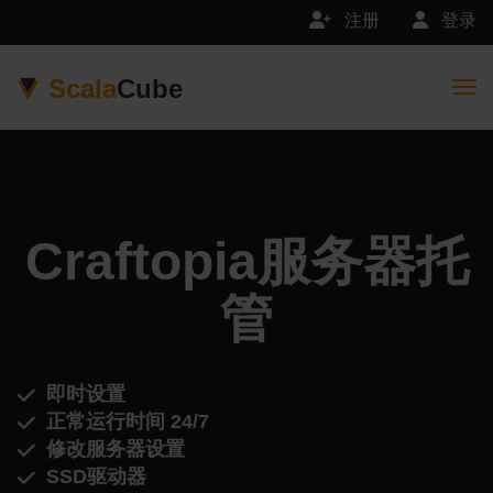
注册
登录
Scala
Cube
Togg
Craftopia服务器托
管
即时设置
正常运行时间 24/7
修改服务器设置
SSD驱动器