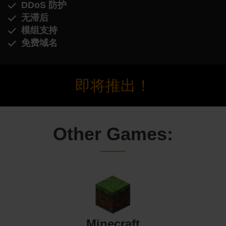
DDoS 防护
无滞后
模组支持
免费域名
即将推出！
Other Games:
Minecraft