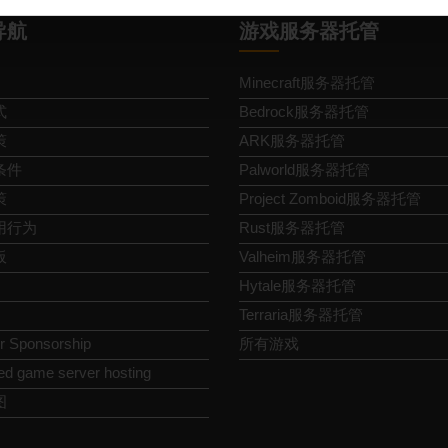
导航
游戏服务器托管
Minecraft服务器托管
式
Bedrock服务器托管
策
ARK服务器托管
条件
Palworld服务器托管
策
Project Zomboid服务器托管
用行为
Rust服务器托管
板
Valheim服务器托管
Hytale服务器托管
Terraria服务器托管
or Sponsorship
所有游戏
ed game server hosting
图