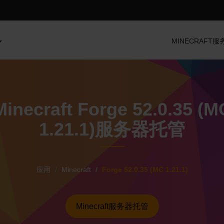
MINECRAFT
Minecraft Forge 52.0.35 (M
1.21.1)服务器托管
应用
Minecraft
Forge 52.0.35 (MC 1.21.1)
Minecraft服务器托管