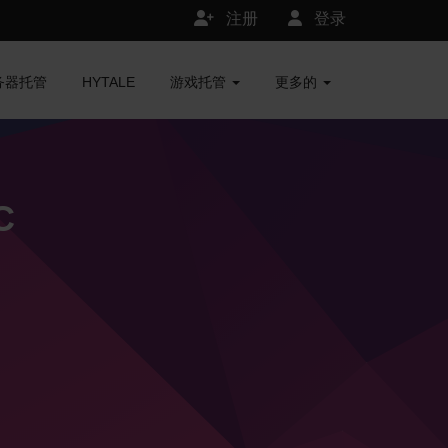
注册
登录
服务器托管
HYTALE
游戏托管
更多的
C