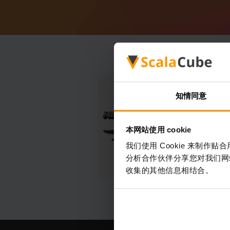
知情同意
本网站使用 cookie
我们使用 Cookie 来制
分析合作伙伴分享您对我们网
收集的其他信息相结合。