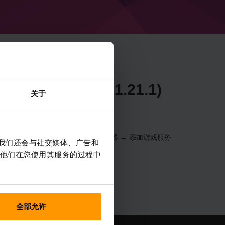
e 52.0.35 (MC 1.21.1)
关于
器 → 选择您的服务器 → 游戏服务器 → 添加游戏服务
。我们还会与社交媒体、广告和
他们在您使用其服务的过程中
全部允许