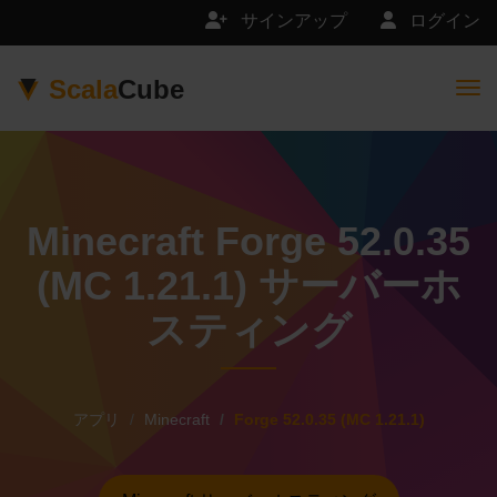
サインアップ
ログイン
Scala
Cube
Togg
Minecraft Forge 52.0.35
(MC 1.21.1) サーバーホ
スティング
アプリ
Minecraft
Forge 52.0.35 (MC 1.21.1)