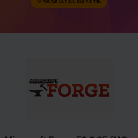
Minecraft Sunucu Barındırma