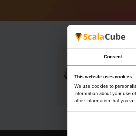
Consent
This website uses cookies
We use cookies to personalis
information about your use of
other information that you’ve