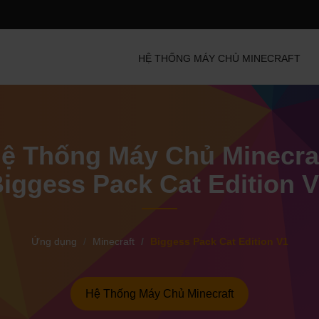
HỆ THỐNG MÁY CHỦ MINECRAFT
ệ Thống Máy Chủ Minecra
iggess Pack Cat Edition 
Ứng dụng
Minecraft
Biggess Pack Cat Edition V1
Hệ Thống Máy Chủ Minecraft