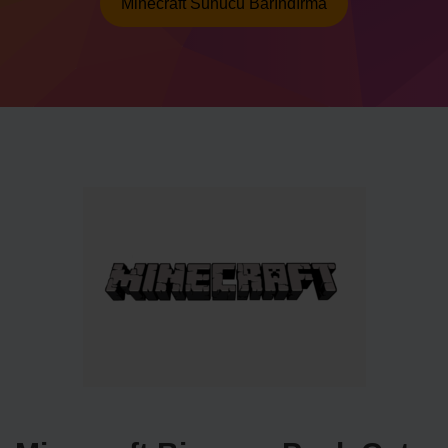
Minecraft Sunucu Barındırma