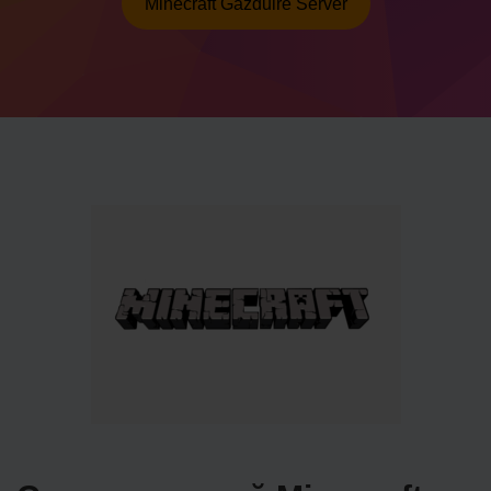
Minecraft Găzduire Server