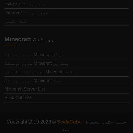
Hytale سرور ہوسٹنگ
Terraria سرور ہوسٹنگ
تمام گیمز
Minecraft ہوسٹنگ
موڈڈ Minecraft سرور ہوسٹنگ
بہترین Minecraft سرور ہوسٹنگ
ایک Minecraft سرور کیسے بنائیں
مفت Minecraft سرور ہوسٹنگ
Minecraft Server List
ScalaCube AI
- جملہ حقوق محفوظ
ScalaCube
Copyright 2019-2026 ©
ہیں.