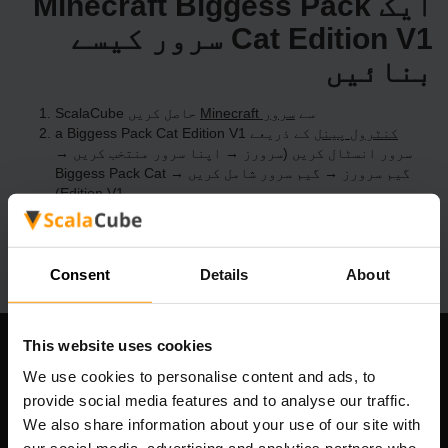
ایک Minecraft Biggess Pack
Cat Edition V1 سرور کیسے
بنائیں
ScalaCube سے
Minecraft سرور
حاصل کریں
کنٹرول پینل
کے ذریعے a Biggess Pack Cat Edition V1
سرور انسٹال کریں (سرورز → اپنا سرور منتخب کریں →
گیم سرورز → گیم سرور شامل کریں → Biggess Pack Cat
Edition V1)
سرور پر کھیلنے کا مزہ لیں!
Consent
Details
About
This website uses cookies
ہماری کمپنی
We use cookies to personalise content and ads, to
provide social media features and to analyse our traffic.
We also share information about your use of our site with