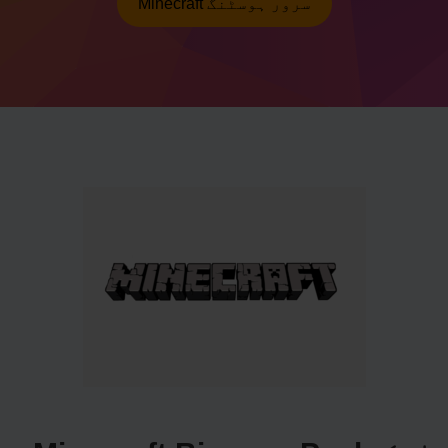
Minecraft سرور ہوسٹنگ