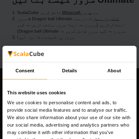
ScalaCube سے
Minecraft سرور
حاصل کریں
کنٹرول پینل
کے ذریعے a Dragon ball Ultimate سرور
انسٹال کریں (سرورز → اپنا سرور منتخب کریں → گیم
سرورز → گیم سرور شامل کریں → Dragon ball Ultimate)
سرور پر کھیلنے کا مزہ لیں!
Consent
Details
About
ہماری کمپنی
This website uses cookies
We use cookies to personalise content and ads, to
provide social media features and to analyse our traffic.
Scalable Hosting Solutions OÜ
We also share information about your use of our site with
رجسٹریشن کوڈ: 14652605
our social media, advertising and analytics partners who
VAT نمبر: EE102133820
may combine it with other information that you’ve
پتہ: Harju maakond, Tallinn, Kesklinna linnaosa,