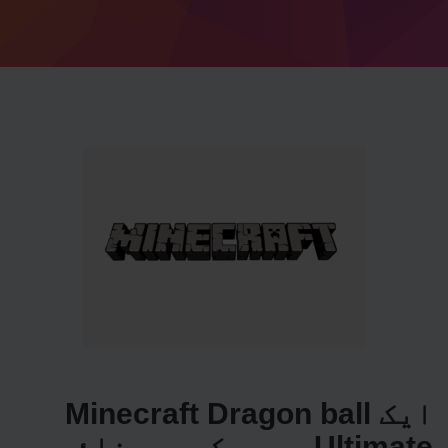
ایک Minecraft Dragon ball
Ultimate سرور کیسے بنائیں