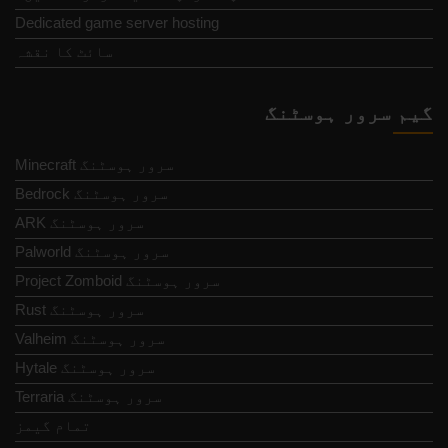
Dedicated game server hosting
سائٹ کا نقشہ
گیم سرور ہوسٹنگ
Minecraft سرور ہوسٹنگ
Bedrock سرور ہوسٹنگ
ARK سرور ہوسٹنگ
Palworld سرور ہوسٹنگ
Project Zomboid سرور ہوسٹنگ
Rust سرور ہوسٹنگ
Valheim سرور ہوسٹنگ
Hytale سرور ہوسٹنگ
Terraria سرور ہوسٹنگ
تمام گیمز