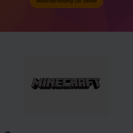
Minecraft Hosting Del Server