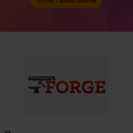
Хостинг Сервера Minecraft