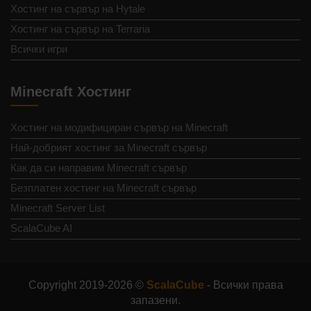
Хостинг на сървър на Hytale
Хостинг на сървър на Terraria
Всички игри
Minecraft Хостинг
Хостинг на модифициран сървър на Minecraft
Най-добрият хостинг за Minecraft сървър
Как да си направим Minecraft сървър
Безплатен хостинг на Minecraft сървър
Minecraft Server List
ScalaCube AI
Copyright 2019-2026 ©
ScalaCube
- Всички права
запазени.