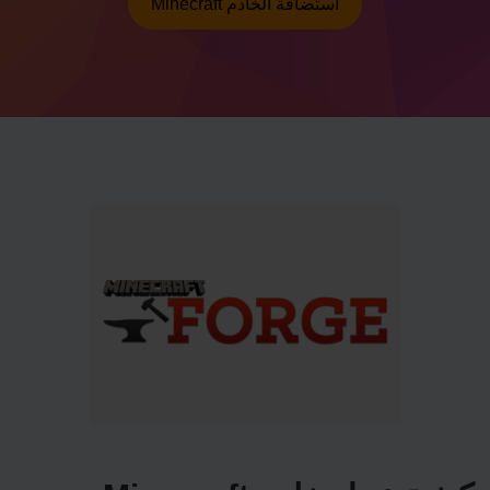
Minecraft استضافة الخادم