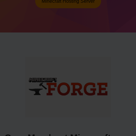
Minecraft Hosting Server