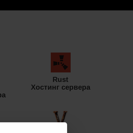
Rust
Хостинг сервера
ра