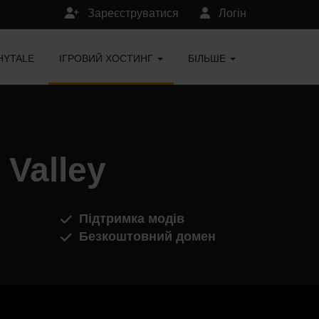
Зареєструватися
Логін
HYTALE
ІГРОВИЙ ХОСТИНГ
БІЛЬШЕ
Valley
Підтримка модів
Безкоштовний домен