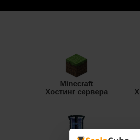
Minecraft
Хостинг сервера
Х