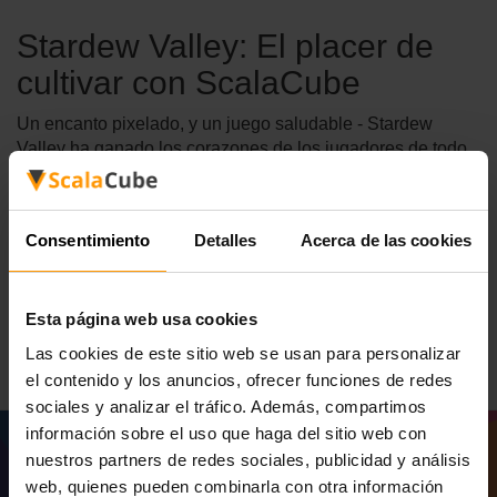
Stardew Valley: El placer de
cultivar con ScalaCube
Un encanto pixelado, y un juego saludable - Stardew
Valley ha ganado los corazones de los jugadores de todo
el mundo. Para que enriqueciera aún más su experiencia
con respecto al juego Stardew Valley, ScalaCube
proporciona instalaciones de alojamiento de servidores de
Consentimiento
Detalles
Acerca de las cookies
juegos de primer nivel. Sumérgete en los placeres de la
agricultura, la minería, la cooperativa y forjando lazos con
una comunidad local empapada con la garantía que
Esta página web usa cookies
proporciona la estabilidad de rendimiento de ScalaCube.
Las cookies de este sitio web se usan para personalizar
el contenido y los anuncios, ofrecer funciones de redes
sociales y analizar el tráfico. Además, compartimos
información sobre el uso que haga del sitio web con
nuestros partners de redes sociales, publicidad y análisis
web, quienes pueden combinarla con otra información