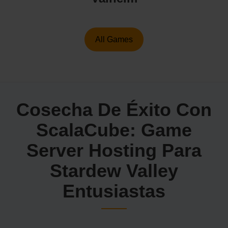
All Games
Cosecha De Éxito Con
ScalaCube: Game
Server Hosting Para
Stardew Valley
Entusiastas