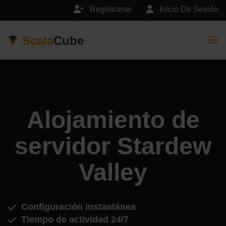
Registrarse
Inicio De Sesión
Scala
Cube
Togg
Alojamiento de
servidor Stardew
Valley
Configuración instantánea
Tiempo de actividad 24/7