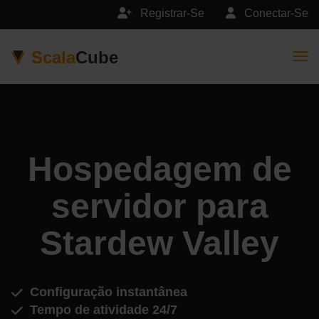
Registrar-Se
Conectar-Se
Scala
Cube
Togg
Hospedagem de
servidor para
Stardew Valley
Configuração instantânea
Tempo de atividade 24/7