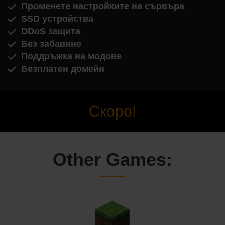
Променете настройките на сървъра
SSD устройства
DDoS защита
Без забавяне
Поддръжка на модове
Безплатен домейн
Скоро!
Other Games: