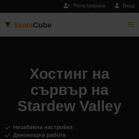
Регистриране
Вход
Scala
Cube
Togg
Хостинг на
сървър на
Stardew Valley
Незабавна настройка
Денонощна работа